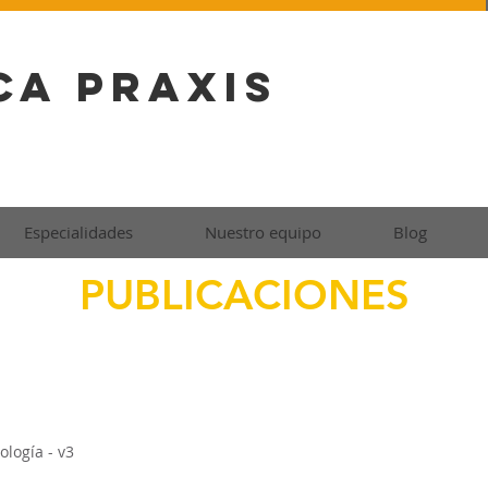
ca Praxis
Especialidades
Nuestro equipo
Blog
PUBLICACIONES
ología - v3