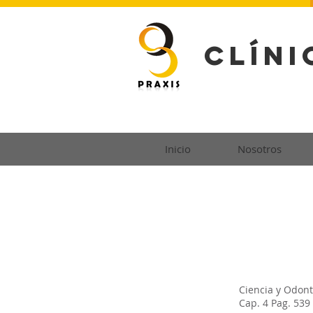
CLíni
Inicio
Nosotros
Ciencia y Odont
Cap. 4 Pag. 539